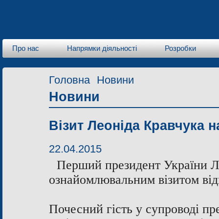
Про нас
Напрямки діяльності
Розробки
Головна
Новини
Новини
Візит Леоніда Кравчука н
22.04.2015
Перший президент України Л
ознайомлювальним візитом від
Почесний гість у супроводі пр