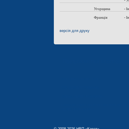
-
У
Угорщина
- 
Франція
- 
версія для друку
Підприємства корпораці
КОНЦЕРН «ЕЛЕКТРОН»
ТОВ «ЕЛЕКТРОНМАШ»
ЗАВОД «ЕЛЕКТРОНМАШ»
НАУКОВО-ВИРОБНИЧЕ ПІДПРИЄМСТВ
«ЕЛЕКТРОН-КАРАТ»
© 2008-2026 НВП «Карат»