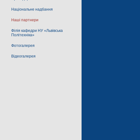
Національне надбання
Наші партнери
Філія кафедри НУ «Львівська
Політехніка»
Фотогалерея
Відеогалерея