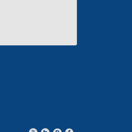
СОВО-ЛІЗИНГОВА КОМПАНІЯ
РОН-ЛІЗИНГ»
ЗІЙНИЙ ЗАВОД «ЕЛЕКТРОН»