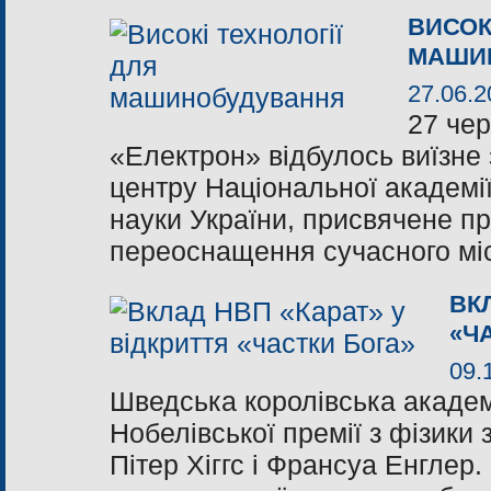
ВИСОК
МАШИ
27.06.2
27 чер
«Електрон» відбулось виїзне 
центру Національної академії 
науки України, присвячене п
переоснащення сучасного місь
ВК
«Ч
09.
Шведська королівська академ
Нобелівської премії з фізики
Пітер Хіггс і Франсуа Енглер