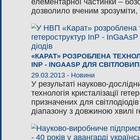
елементарної частинки – бозо
дозволило вченим зрозуміти,
«КАРАТ» РОЗРОБЛЕНА ТЕХНОЛ
INP - INGAASP ДЛЯ СВІТЛОВ
29.03.2013 -
Новини
У результаті науково-дослідн
технологія кристалізації гете
призначених для світлодіоді
діапазону з довжиною хвилі г