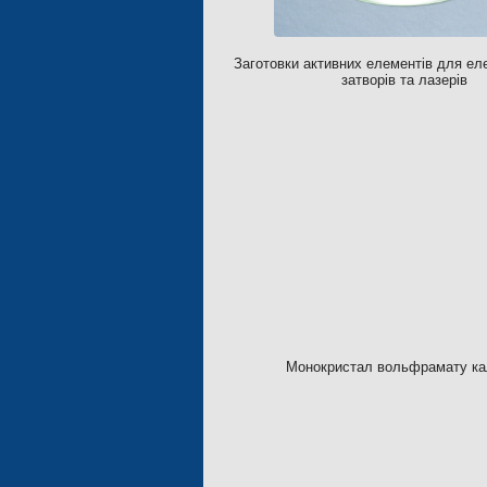
Заготовки активних елементів для ел
затворів та лазерів
Монокристал вольфрамату ка