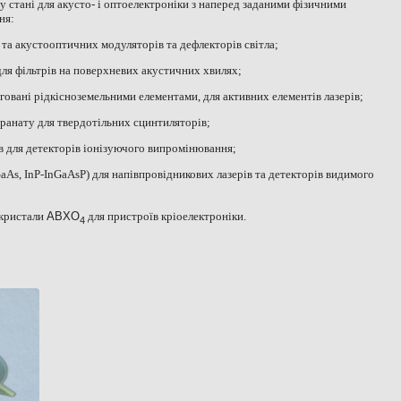
 стані для акусто- і оптоелектроніки з наперед заданими фізичними
ня:
 та акустооптичних модуляторів та дефлекторів світла;
для фільтрів на поверхневих акустичних хвилях;
еговані рідкісноземельними елементами, для активних елементів лазерів;
гранату для твердотільних сцинтиляторів;
в для детекторів іонізуючого випромінювання;
aAs
,
InP
-
InGaAsP
) для напівпровідникових лазерів та детекторів видимого
 кристали
ABXO
для пристроїв кріоелектроніки.
4