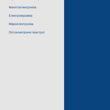
Магнітоелектроніка
Електрокераміка
Мікроелектроніка
Оптоелектронні пристрої