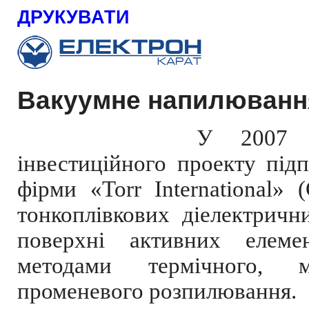
ДРУКУВАТИ
Вакуумне напилюванн
У 2007 р
інвестиційного проекту під
фірми «Torr International
тонкоплівкових діелектричн
поверхні активних елемен
методами термічного, м
променевого розпилювання.