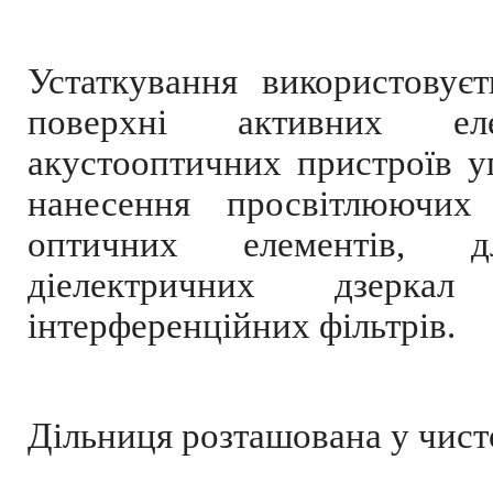
Устаткування використовує
поверхні активних ел
акустооптичних пристроїв у
нанесення просвітлюючих
оптичних елементів, д
діелектричних дзерка
інтерференційних фільтрів.
Дільниця розташована у чист